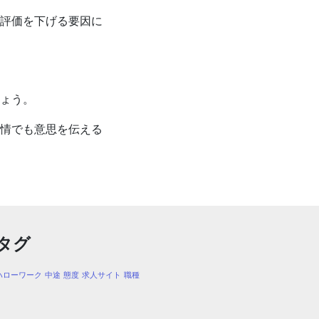
評価を下げる要因に
ょう。
情でも意思を伝える
タグ
ハローワーク
中途
態度
求人サイト
職種