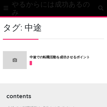
やるからには成功あるの
Skip
to
み
content
タグ:
中途
中途での転職活動を成功させるポイント
contents