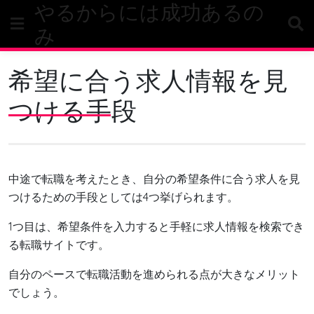
やるからには成功あるの
Skip
to
み
content
希望に合う求人情報を見
つける手段
中途で転職を考えたとき、自分の希望条件に合う求人を見
つけるための手段としては4つ挙げられます。
1つ目は、希望条件を入力すると手軽に求人情報を検索でき
る転職サイトです。
自分のペースで転職活動を進められる点が大きなメリット
でしょう。